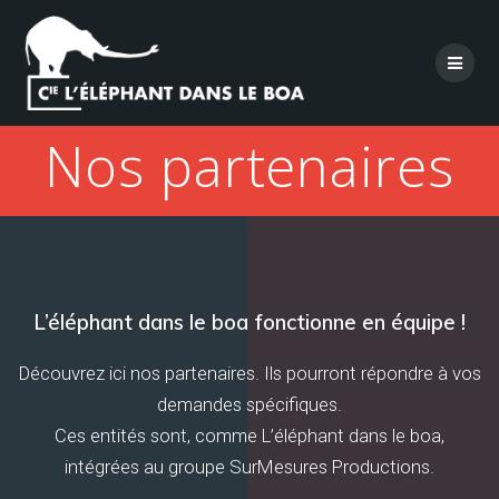
Skip
to
content
Nos partenaires
L’éléphant dans le boa fonctionne en équipe !
Découvrez ici nos partenaires. Ils pourront répondre à vos
demandes spécifiques.
Ces entités sont, comme L’éléphant dans le boa,
intégrées au groupe SurMesures Productions.