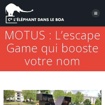
Skip
to
content
MOTUS : L’escape
Game qui booste
votre nom